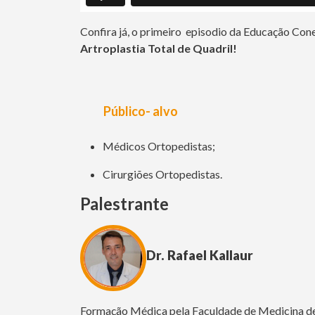
Confira já, o primeiro episodio da Educação Co
Artroplastia Total de Quadril!
Público- alvo
Médicos Ortopedistas;
Cirurgiões Ortopedistas.
Palestrante
Dr. Rafael Kallaur
Formação Médica pela Faculdade de Medicina d