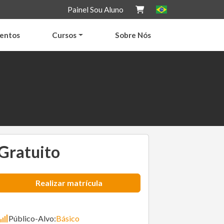
Painel Sou Aluno
entos
Cursos
Sobre Nós
Gratuito
Realizar matrícula
Público-Alvo:
Básico