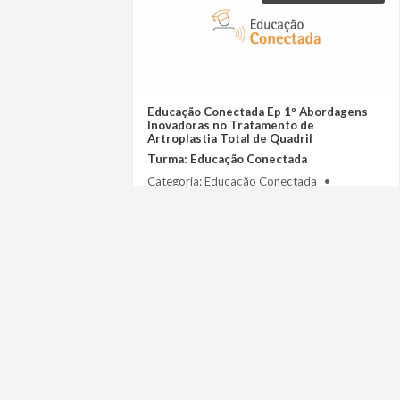
Educação Conectada Ep 1º Abordagens
Inovadoras no Tratamento de
Artroplastia Total de Quadril
Turma: Educação Conectada
Categoria: Educação Conectada
Público-Alvo: Básico
Gratuito
Saiba mais
Realizar matrícula