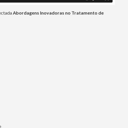
nectada
Abordagens Inovadoras no Tratamento de
e