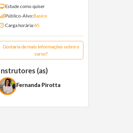
Estude como quiser
Público-Alvo:
Basíco
Carga horária:
45
Gostaria de mais informações sobre o
curso?
Instrutores (as)
Fernanda Pirotta