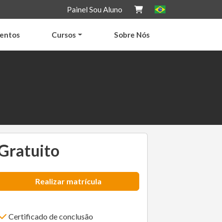
Painel Sou Aluno
entos
Cursos
Sobre Nós
Gratuito
Realizar matrícula
Certificado de conclusão