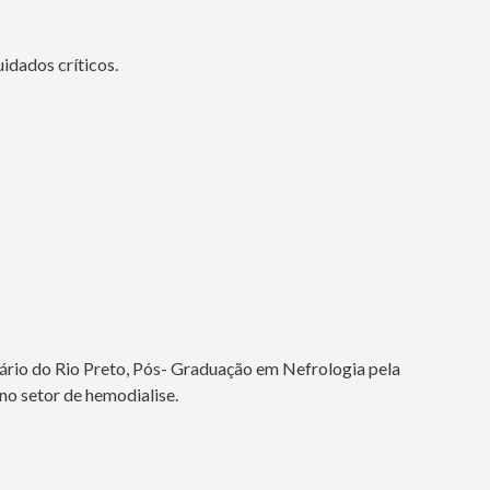
uidados críticos.
rio do Rio Preto, Pós- Graduação em Nefrologia pela
no setor de hemodialise.