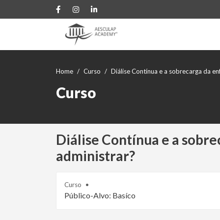
Home
Curso
Diálise Contínua e a sobrecarga da 
Curso
Diálise Contínua e a sob
administrar?
Curso
Público-Alvo: Basíco