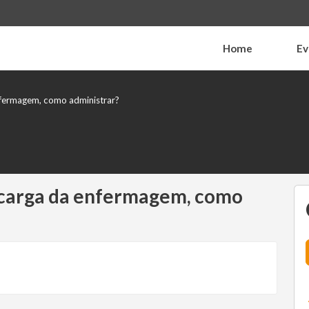
Home
Ev
enfermagem, como administrar?
recarga da enfermagem, como